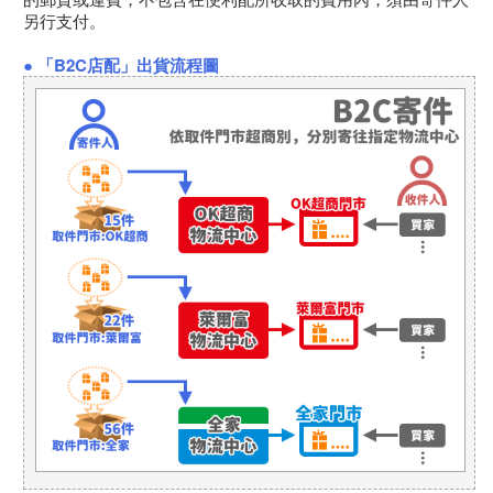
另行支付。
● 「B2C店配」出貨流程圖